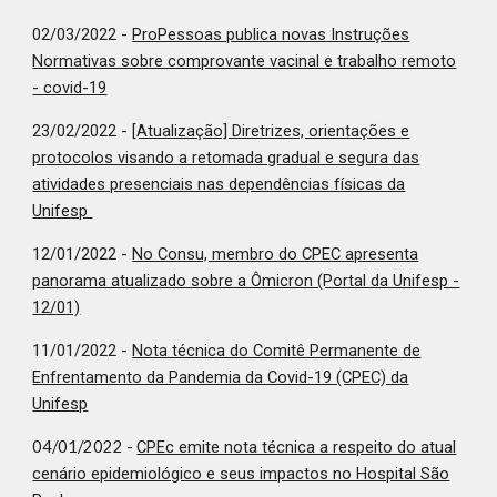
02/03/2022 -
ProPessoas publica novas Instruções
Normativas sobre comprovante vacinal e trabalho remoto
- covid-19
23/02/2022 -
[Atualização] Diretrizes, orientações e
protocolos visando a retomada gradual e segura das
atividades presenciais nas dependências físicas da
Unifesp
12/01/2022 -
No Consu, membro do CPEC apresenta
panorama atualizado sobre a Ômicron (Portal da Unifesp -
12/01)
1
1/01/2022 -
Nota técnica do Comitê Permanente de
Enfrentamento da Pandemia da Covid-19 (CPEC) da
Unifesp
04/01/2022 -
CPEc emite nota técnica a respeito do atual
cenário epidemiológico e seus impactos no Hospital São